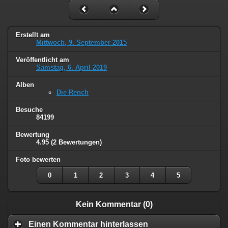
Erstellt am
Mittwoch, 9. September 2015
Veröffentlicht am
Samstag, 6. April 2019
Alben
Die Rench
Besuche
84199
Bewertung
4.95
(2 Bewertungen)
Foto bewerten
0
1
2
3
4
5
Kein Kommentar (0)
Einen Kommentar hinterlassen