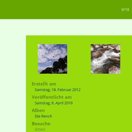
9/18
Erstellt am
Samstag, 18. Februar 2012
Veröffentlicht am
Samstag, 6. April 2019
Alben
Die Rench
Besuche
83563