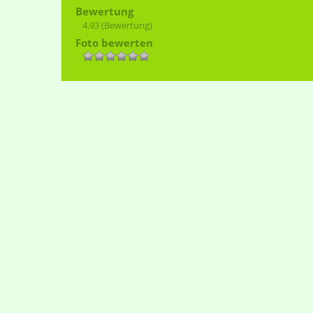
Bewertung
4.93
(Bewertung)
Foto bewerten