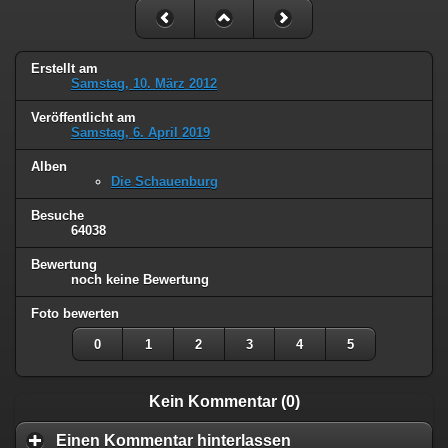
Erstellt am
Samstag, 10. März 2012
Veröffentlicht am
Samstag, 6. April 2019
Alben
Die Schauenburg
Besuche
64038
Bewertung
noch keine Bewertung
Foto bewerten
0
1
2
3
4
5
Kein Kommentar (0)
Einen Kommentar hinterlassen