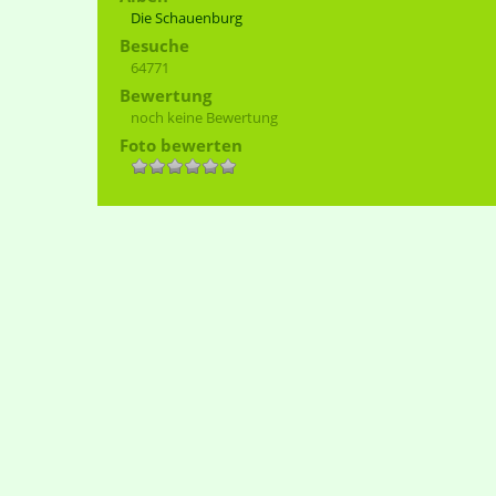
Die Schauenburg
Besuche
64771
Bewertung
noch keine Bewertung
Foto bewerten