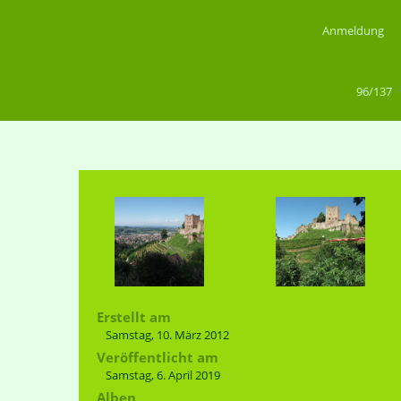
Anmeldung
96/137
Erstellt am
Samstag, 10. März 2012
Veröffentlicht am
Samstag, 6. April 2019
Alben