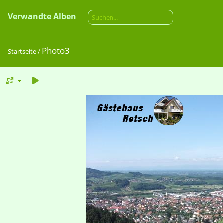
Verwandte Alben
Photo3
Startseite
/