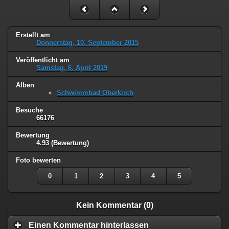
Erstellt am
Donnerstag, 10. September 2015
Veröffentlicht am
Samstag, 6. April 2019
Alben
Schwimmbad Oberkirch
Besuche
66176
Bewertung
4.93
(Bewertung)
Foto bewerten
0
1
2
3
4
5
Kein Kommentar (0)
Einen Kommentar hinterlassen