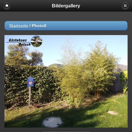
Bildergallery
Startseite
/
Photo8